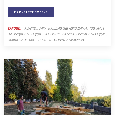
ПРОЧЕТЕТЕ ПОВЕЧЕ
ТАГОВЕ:
АВАРИЯ
ВИК - ПЛОВДИВ
ЗДРАВКО ДИМИТРОВ
КМЕТ
НА ОБЩИНА ПЛОВДИВ
ЛЮБОМИР ЧАКЪРОВ
ОБЩИНА ПЛОВДИВ
ОБЩИНСКИ СЪВЕТ
ПРОТЕСТ
СПАРТАК НИКОЛОВ