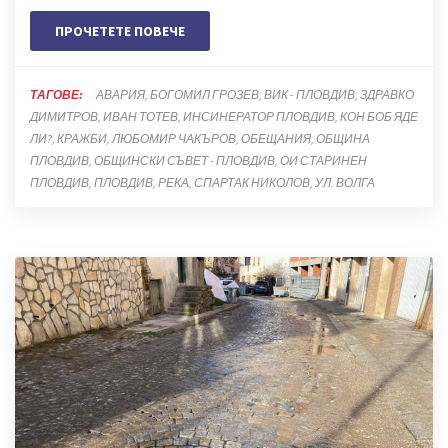
ПРОЧЕТЕТЕ ПОВЕЧЕ
ТАГОВЕ:
АВАРИЯ
БОГОМИЛ ГРОЗЕВ
ВИК - ПЛОВДИВ
ЗДРАВКО
ДИМИТРОВ
ИВАН ТОТЕВ
ИНСИНЕРАТОР ПЛОВДИВ
КОН БОБ ЯДЕ
ЛИ?
КРАЖБИ
ЛЮБОМИР ЧАКЪРОВ
ОБЕЩАНИЯ
ОБЩИНА
ПЛОВДИВ
ОБЩИНСКИ СЪВЕТ - ПЛОВДИВ
ОИ СТАРИНЕН
ПЛОВДИВ
ПЛОВДИВ
РЕКА
СПАРТАК НИКОЛОВ
УЛ. ВОЛГА