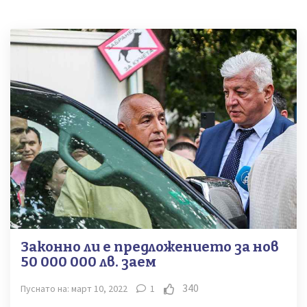
Законно ли е предложението за нов
50 000 000 лв. заем
340
Пуснато на: март 10, 2022
1