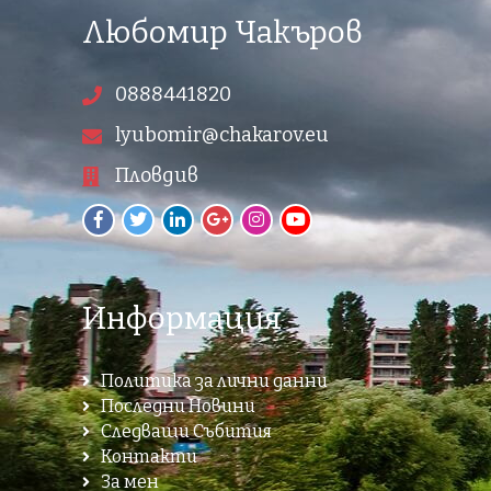
Любомир Чакъров
0888441820
lyubomir@chakarov.eu
Пловдив
Информация
Политика за лични данни
Последни Новини
Следващи Събития
Контакти
За мен