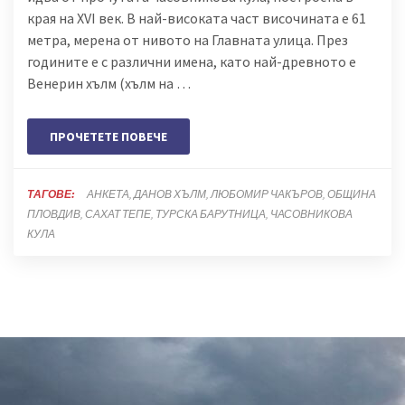
края на XVI век. В най-високата част височината е 61
метра, мерена от нивото на Главната улица. През
годините е с различни имена, като най-древното е
Венерин хълм (хълм на …
ПРОЧЕТЕТЕ ПОВЕЧЕ
ТАГОВЕ:
АНКЕТА
ДАНОВ ХЪЛМ
ЛЮБОМИР ЧАКЪРОВ
ОБЩИНА
ПЛОВДИВ
САХАТ ТЕПЕ
ТУРСКА БАРУТНИЦА
ЧАСОВНИКОВА
КУЛА