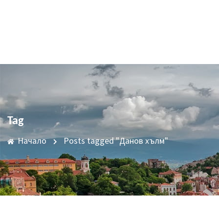
Tag
Начало
Posts tagged "Данов хълм"