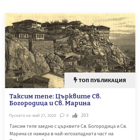
ТОП ПУБЛИКАЦИЯ
Таксим тепе: Църквите Св.
Богородица и Св. Марина
203
Пуснато на: май 27, 2020
0
Таксим тепе заедно с църквите Св. Богородица и Св.
Марина се намира в най-югозападната част на