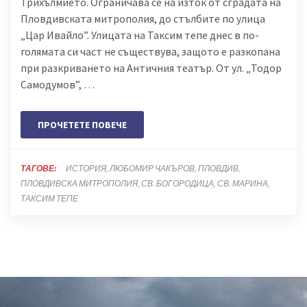
Трихълмието. Ограничава се на изток от сградата на
Пловдивската митрополия, до стълбите по улица
„Цар Ивайло”. Улицата на Таксим тепе днес в по-
голямата си част не съществува, защото е разкопана
при разкриването на Античния театър. От ул. „Тодор
Самодумов”, …
ПРОЧЕТЕТЕ ПОВЕЧЕ
ТАГОВЕ:
ИСТОРИЯ
ЛЮБОМИР ЧАКЪРОВ
ПЛОВДИВ
ПЛОВДИВСКА МИТРОПОЛИЯ
СВ. БОГОРОДИЦА
СВ. МАРИНА
ТАКСИМ ТЕПЕ