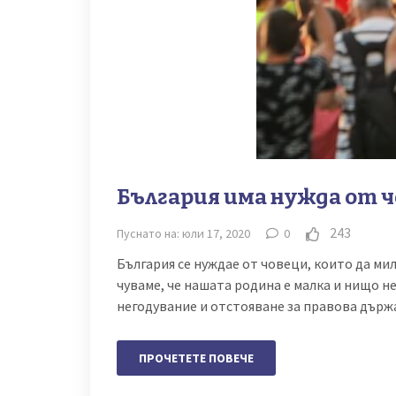
България има нужда от ч
243
Пуснато на: юли 17, 2020
0
България се нуждае от човеци, които да ми
чуваме, че нашата родина е малка и нищо не
негодувание и отстояване за правова държ
ПРОЧЕТЕТЕ ПОВЕЧЕ