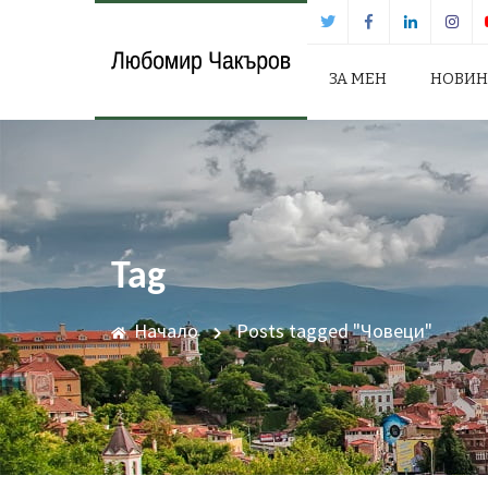
ЗА МЕН
НОВИ
Tag
Начало
Posts tagged "Човеци"