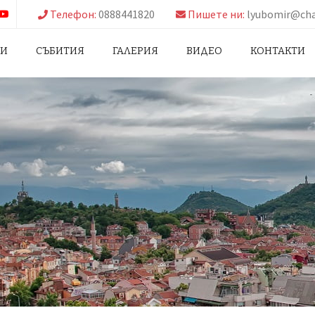
Телефон:
0888441820
Пишете ни:
lyubomir@cha
НИ
СЪБИТИЯ
ГАЛЕРИЯ
ВИДЕО
КОНТАКТИ