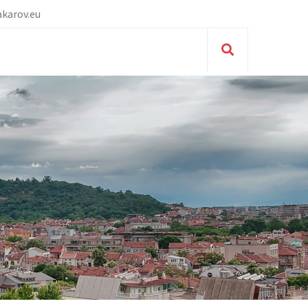
karov.eu